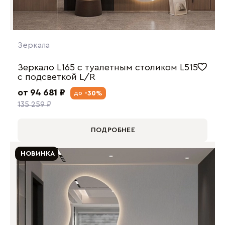
Зеркала
Зеркало L165 с туалетным столиком L515
с подсветкой L/R
от 94 681 ₽
-30%
до
135 259 ₽
ПОДРОБНЕЕ
НОВИНКА