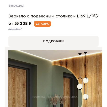
Зеркала
Зеркало с подвесным столиком L169 L/R
от 53 208 ₽
-30%
до
76 011 ₽
ПОДРОБНЕЕ