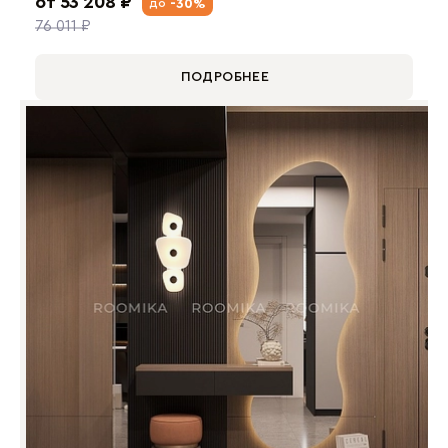
от 53 208 ₽
-30%
до
76 011 ₽
ПОДРОБНЕЕ