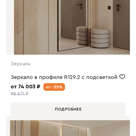
Зеркала
Зеркало в профиле R129.2 с подсветкой
от 74 003 ₽
-25%
до
98 671 ₽
ПОДРОБНЕЕ