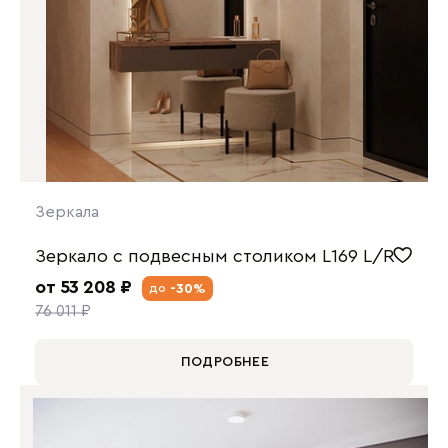
Зеркала
Зеркало с подвесным столиком L169 L/R
от 53 208 ₽
-30%
до
76 011 ₽
ПОДРОБНЕЕ