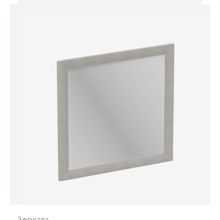
Зеркала