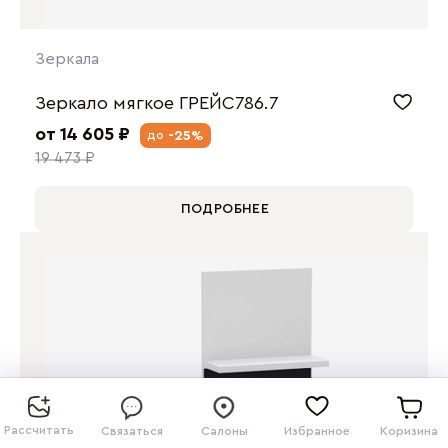
Зеркала
Зеркало мягкое ГРЕЙС786.7
от 14 605 ₽
-25%
до
19 473 ₽
ПОДРОБНЕЕ
Рассчитать
Связаться
Салоны
Избранное
Коризина