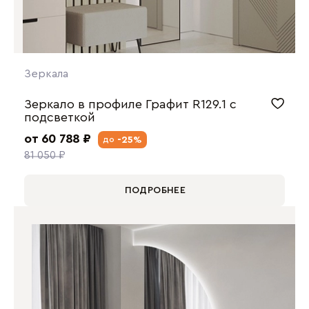
Зеркала
Зеркало в профиле Графит R129.1 с
подсветкой
от 60 788 ₽
-25%
до
81 050 ₽
ПОДРОБНЕЕ