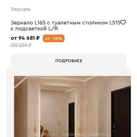
Зеркала
Зеркало L165 с туалетным столиком L515
с подсветкой L/R
от 94 681 ₽
-30%
до
135 259 ₽
ПОДРОБНЕЕ