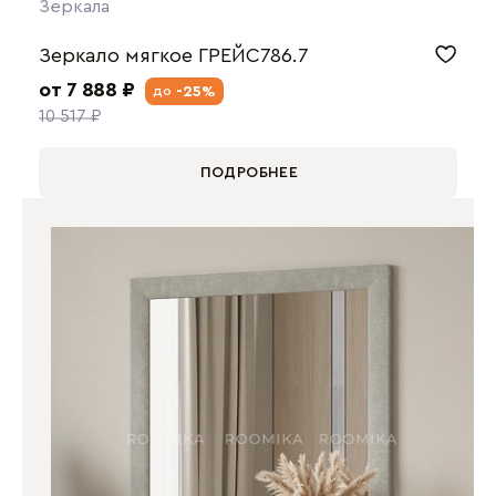
Зеркала
Зеркало мягкое ГРЕЙС786.7
от 7 888 ₽
-25%
до
10 517 ₽
ПОДРОБНЕЕ