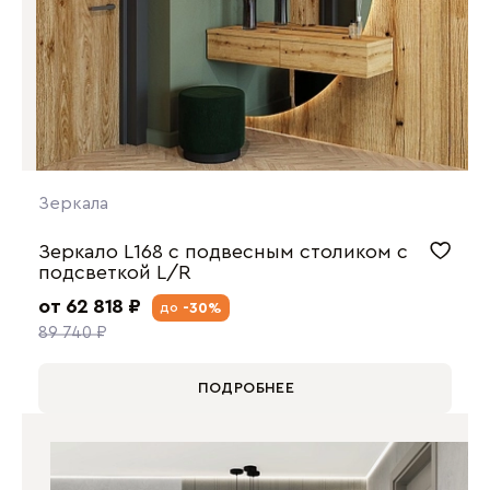
Зеркала
Зеркало L168 с подвесным столиком с
подсветкой L/R
от 62 818 ₽
-30%
до
89 740 ₽
ПОДРОБНЕЕ