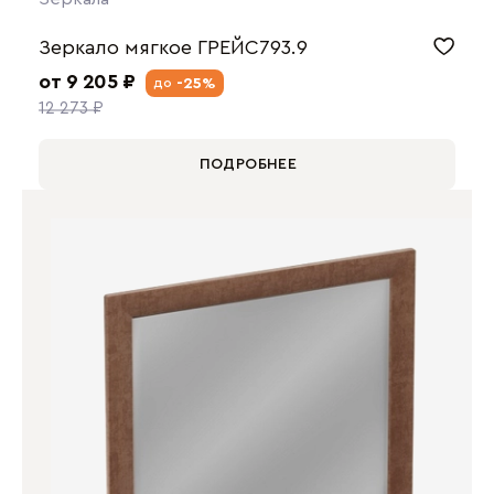
Зеркало мягкое ГРЕЙС793.9
от 9 205 ₽
-25%
до
12 273 ₽
ПОДРОБНЕЕ