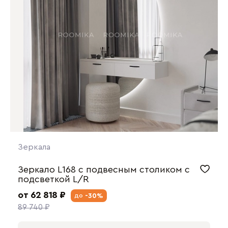
Зеркала
Зеркало L168 с подвесным столиком с
подсветкой L/R
от 62 818 ₽
-30%
до
89 740 ₽