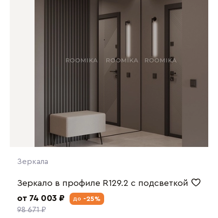
Зеркала
Зеркало в профиле R129.2 с подсветкой
от 74 003 ₽
-25%
до
98 671 ₽