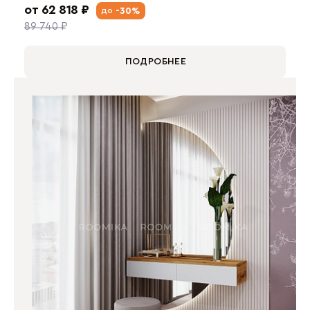
от 62 818 ₽
-30%
до
89 740 ₽
ПОДРОБНЕЕ