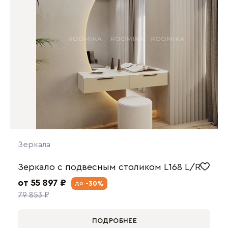
Зеркала
Зеркало с подвесным столиком L168 L/R
от 55 897 ₽
-30%
до
79 853 ₽
ПОДРОБНЕЕ