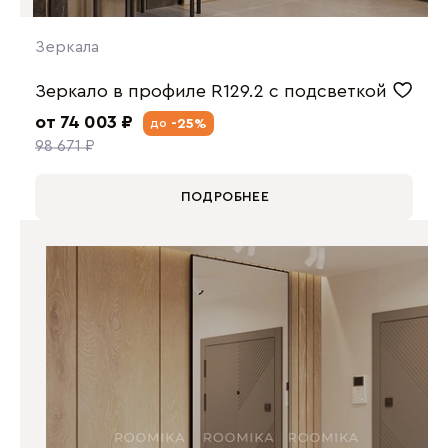
Зеркала
Зеркало в профиле R129.2 с подсветкой
от 74 003 ₽
-25%
до
98 671 ₽
ПОДРОБНЕЕ