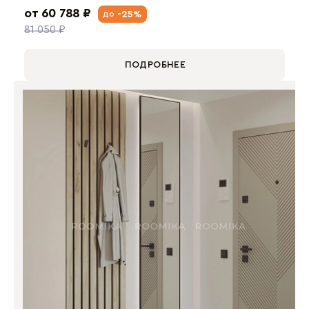
от 60 788 ₽
-25%
до
81 050 ₽
ПОДРОБНЕЕ