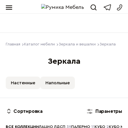
Мебель от пр
Главная
Каталог мебели
Зеркала и вешалки
Зеркала
Зеркала
Настенные
Напольные
Сортировка
Параметры
ВСЕ КОЛЛЕКЦИИ
ЛАЦИО ЛДСП
39
ПАЛЕРМО
11
КУБО
2
КУБО М