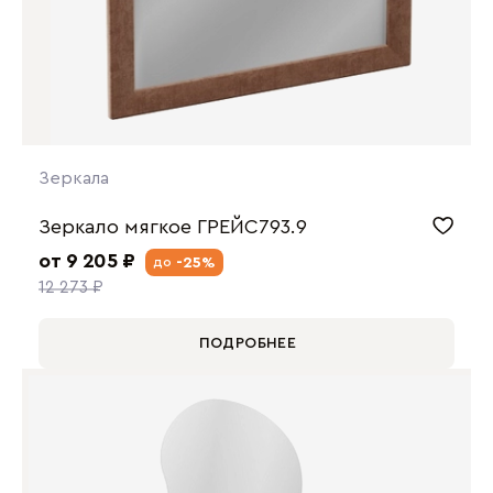
Зеркала
Зеркало мягкое ГРЕЙС793.9
от 9 205 ₽
-25%
до
12 273 ₽
ПОДРОБНЕЕ