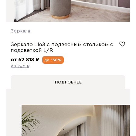
Зеркала
Зеркало L168 с подвесным столиком с
подсветкой L/R
от 62 818 ₽
-30%
до
89 740 ₽
ПОДРОБНЕЕ