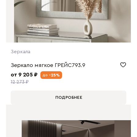
Зеркала
Зеркало мягкое ГРЕЙС793.9
от 9 205 ₽
-25%
до
12 273 ₽
ПОДРОБНЕЕ