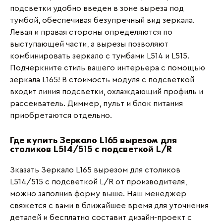
подсветки удобно введен в зоне выреза под
тумбой, обеспечивая безупречный вид зеркала.
Левая и правая стороны определяются по
выступающей части, а вырезы позволяют
комбинировать зеркало с тумбами L514 и L515.
Подчеркните стиль вашего интерьера с помощью
зеркала L165! В стоимость модуля с подсветкой
входит линия подсветки, охлаждающий профиль и
рассеиватель. Диммер, пульт и блок питания
приобретаются отдельно.
Где купить Зеркало L165 вырезом для
столиков L514/515 с подсветкой L/R
Зказать Зеркало L165 вырезом для столиков
L514/515 с подсветкой L/R от производителя,
можно заполнив форму выше. Наш менеджер
свяжется с вами в ближайшее время для уточнения
деталей и бесплатно составит дизайн-проект с