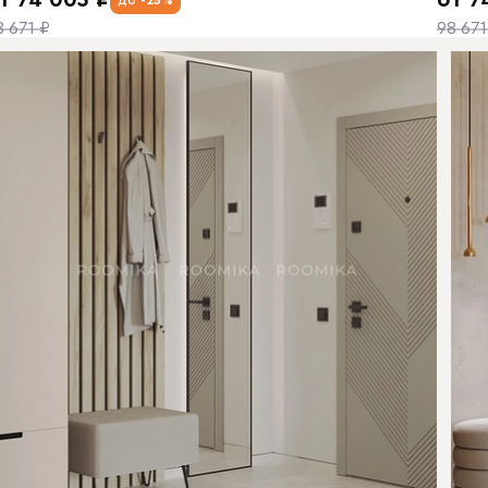
8 671 ₽
98 671