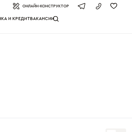
оизводителя
ОНЛАЙН-КОНСТРУКТОР
КА И КРЕДИТ
ВАКАНСИИ