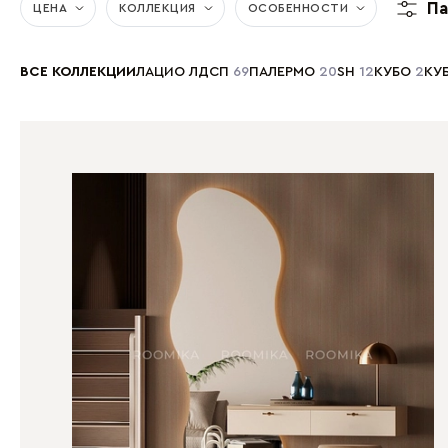
Па
ЦЕНА
КОЛЛЕКЦИЯ
ОСОБЕННОСТИ
ВСЕ КОЛЛЕКЦИИ
ЛАЦИО ЛДСП
69
ПАЛЕРМО
20
SH
12
КУБО
2
КУ