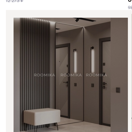
12 273 ₽
9