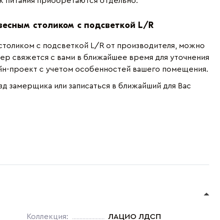
ок питания приобретаются отдельно.
двесным столиком с подсветкой L/R
 столиком с подсветкой L/R от производителя, можно
ер свяжется с вами в ближайшее время для уточнения
айн-проект с учетом особенностей вашего помещения.
зд замерщика или записаться в ближайший для Вас
Коллекция:
ЛАЦИО ЛДСП