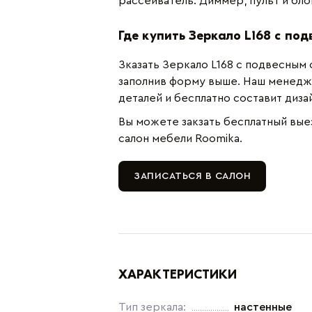
рассеиватель. Диммер, пульт и бл
Где купить Зеркало L168 с по
Зказать Зеркало L168 с подвесным
заполнив форму выше. Наш менедж
деталей и бесплатно составит диз
Вы можете закзать бесплатный вые
салон мебели Roomika.
ЗАПИСАТЬСЯ В САЛОН
ХАРАКТЕРИСТИКИ
Тип зеркала:
настенные