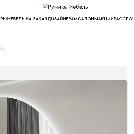
Мебель от пр
АРЫ
МЕБЕЛЬ НА ЗАКАЗ
ДИЗАЙНЕРАМ
САЛОНЫ
АКЦИИ
РАССРОЧ
/R