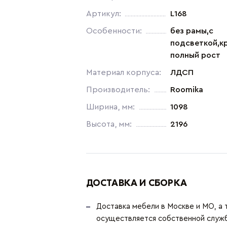
Артикул:
L168
Особенности:
без рамы,с
подсветкой,к
полный рост
Материал корпуса:
ЛДСП
Производитель:
Roomika
Ширина, мм:
1098
Высота, мм:
2196
ДОСТАВКА И СБОРКА
Доставка мебели в Москве и МО, а 
осуществляется собственной служ