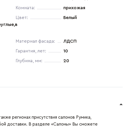
Комната:
прихожая
Цвет:
Белый
руглые,в
Материал фасада:
ЛДСП
Гарантия, лет:
10
Глубина, мм:
20
также регионах присутствия салонов Румика,
бой доставки. В разделе «Салоны» Вы сможете