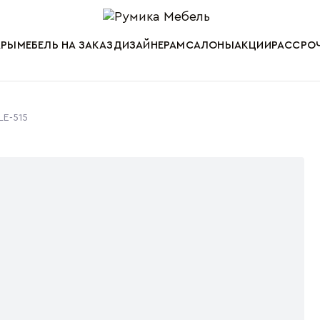
Мебель от пр
АРЫ
МЕБЕЛЬ НА ЗАКАЗ
ДИЗАЙНЕРАМ
САЛОНЫ
АКЦИИ
РАССРОЧ
LE-515