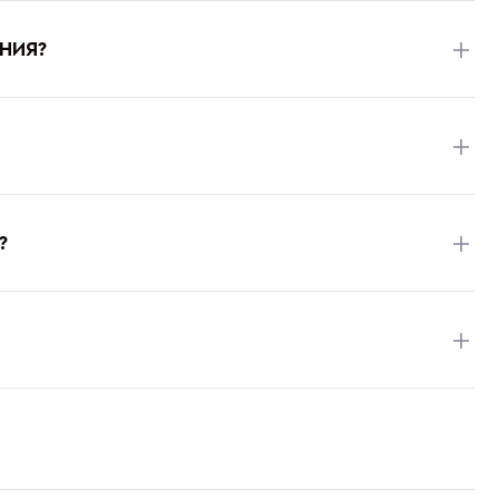
НИЯ?
?