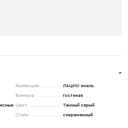
Коллекция:
ЛАЦИО эмаль
Комната:
гостиная
весные
Цвет:
Темный серый
Стиль:
современный