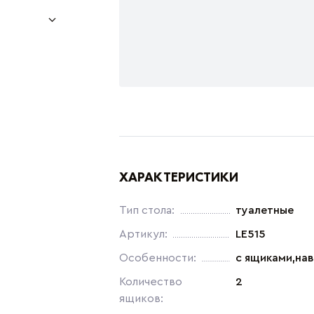
ХАРАКТЕРИСТИКИ
Тип стола:
туалетные
Артикул:
LE515
Особенности:
с ящиками,на
Количество
2
ящиков: