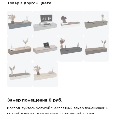
Товар в другом цвете
Замер помещения 0 руб.
Воспользуйтесь услугой "Бесплатный замер помещения" и
создайте проект максимально подходящий для вас