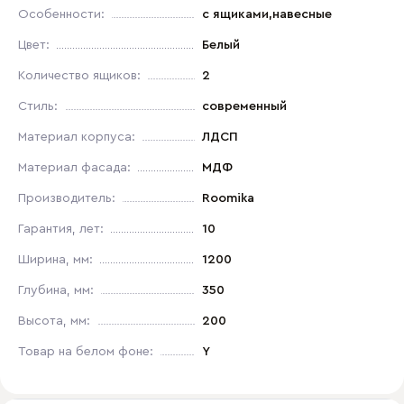
Особенности:
с ящиками,навесные
Цвет:
Белый
Количество ящиков:
2
Стиль:
современный
Материал корпуса:
ЛДСП
Материал фасада:
МДФ
Производитель:
Roomika
Гарантия, лет:
10
Ширина, мм:
1200
Глубина, мм:
350
Высота, мм:
200
Товар на белом фоне:
Y