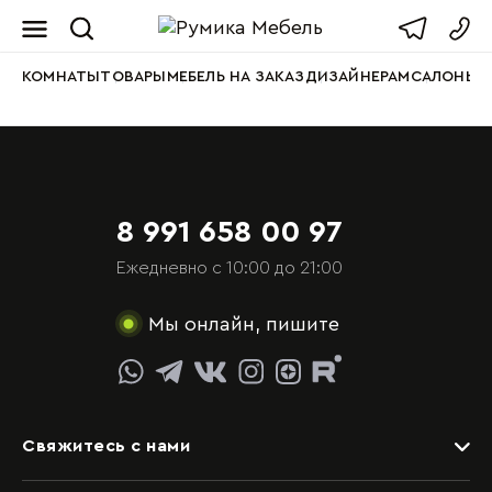
Мебель от пр
КОМНАТЫ
ТОВАРЫ
МЕБЕЛЬ НА ЗАКАЗ
ДИЗАЙНЕРАМ
САЛОНЫ
А
8 991 658 00 97
Ежедневно с 10:00 до 21:00
Мы онлайн, пишите
Свяжитесь с нами
Задать вопрос