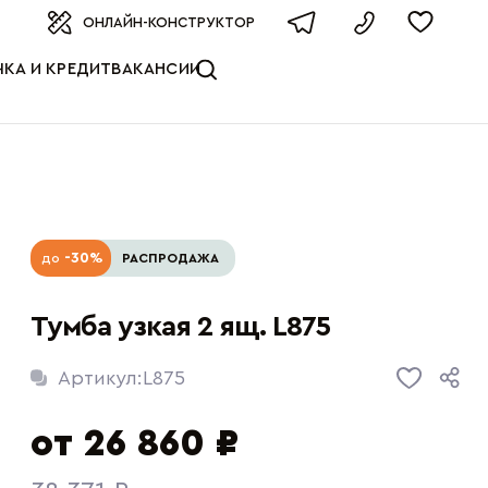
оизводителя
ОНЛАЙН-КОНСТРУКТОР
КА И КРЕДИТ
ВАКАНСИИ
-30%
до
РАСПРОДАЖА
Тумба узкая 2 ящ. L875
Артикул:
L875
от 26 860 ₽