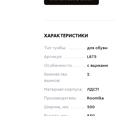
ХАРАКТЕРИСТИКИ
Тип тумбы:
для обуви
Артикул:
L875
Особенности:
с ящиками
Количество
2
ящиков:
Материал корпуса:
ЛДСП
Производитель:
Roomika
Ширина, мм:
500
Высота, мм:
850