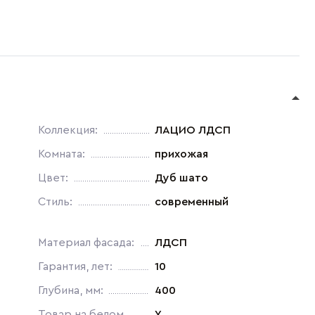
Коллекция:
ЛАЦИО ЛДСП
Комната:
прихожая
Цвет:
Дуб шато
Стиль:
современный
Материал фасада:
ЛДСП
Гарантия, лет:
10
Глубина, мм:
400
Товар на белом
Y