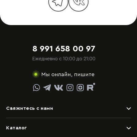
8 991 658 00 97
Ежедневно с 10:00 до 21:00
Мы онлайн, пишите
Свяжитесь с нами
Задать вопрос
Каталог
Видеоконсультация со специалистом