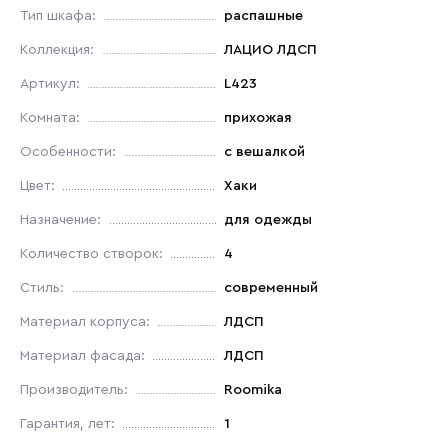
Тип шкафа:
распашные
Коллекция:
ЛАЦИО ЛДСП
Артикул:
L423
Комната:
прихожая
Особенности:
с вешалкой
Цвет:
Хаки
Назначение:
для одежды
Количество створок:
4
Стиль:
современный
Материал корпуса:
ЛДСП
Материал фасада:
ЛДСП
Производитель:
Roomika
Гарантия, лет:
1