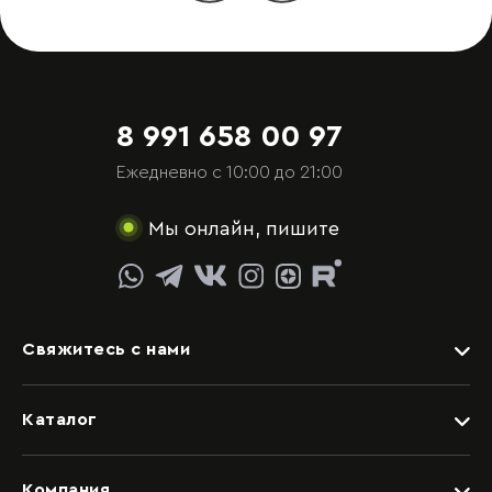
8 991 658 00 97
Ежедневно с 10:00 до 21:00
Мы онлайн, пишите
Свяжитесь с нами
Задать вопрос
Каталог
Видеоконсультация со специалистом
Детские
Обращение в отдел качества
Компания