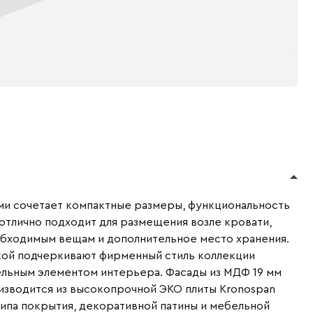
ами сочетает компактные размеры, функциональность
 отлично подходит для размещения возле кровати,
обходимым вещам и дополнительное место хранения.
ой подчеркивают фирменный стиль коллекции
ельным элементом интерьера. Фасады из МДФ 19 мм
оизводится из высокопрочной ЭКО плиты Kronospan
типа покрытия, декоративной патины и мебельной