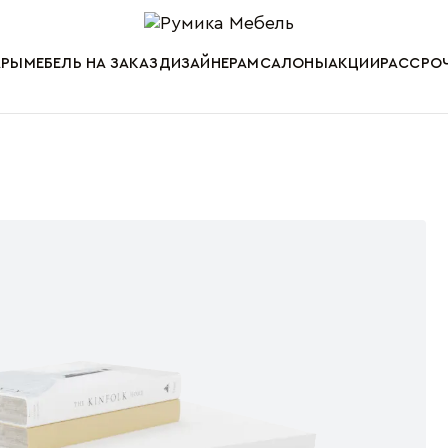
Мебель от пр
АРЫ
МЕБЕЛЬ НА ЗАКАЗ
ДИЗАЙНЕРАМ
САЛОНЫ
АКЦИИ
РАССРОЧ