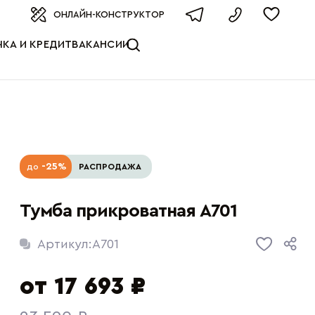
оизводителя
ОНЛАЙН-КОНСТРУКТОР
КА И КРЕДИТ
ВАКАНСИИ
-25%
до
РАСПРОДАЖА
Тумба прикроватная A701
Артикул:
A701
от 17 693 ₽