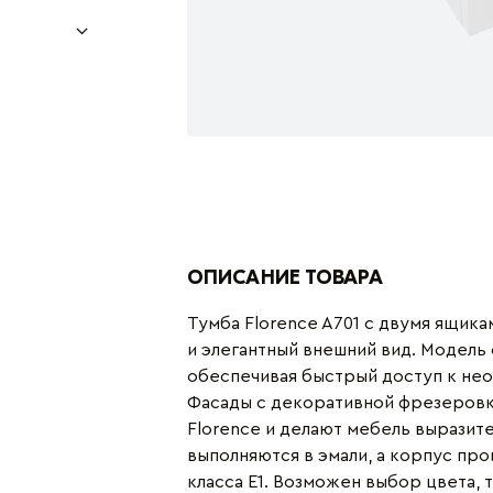
ОПИСАНИЕ ТОВАРА
Тумба Florence A701 с двумя ящик
и элегантный внешний вид. Модель
обеспечивая быстрый доступ к не
Фасады с декоративной фрезеровк
Florence и делают мебель выразит
выполняются в эмали, а корпус пр
класса Е1. Возможен выбор цвета, 