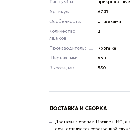
Тип тумбы:
прикроватные
Артикул:
A701
Особенности:
с ящиками
Количество
2
ящиков:
Производитель:
Roomika
Ширина, мм:
450
Высота, мм:
530
ДОСТАВКА И СБОРКА
Доставка мебели в Москве и МО, а 
осуществляется собственной служ