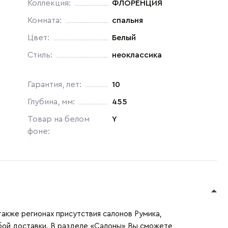
Коллекция:
ФЛОРЕНЦИЯ
Комната:
спальня
Цвет:
Белый
Стиль:
неоклассика
Гарантия, лет:
10
Глубина, мм:
455
Товар на белом
Y
фоне:
также регионах присутствия салонов Румика,
бой доставки. В разделе «Салоны» Вы сможете