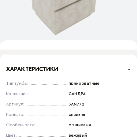
ХАРАКТЕРИСТИКИ
Тип тумбы:
прикроватные
Коллекция:
САНДРА
Артикул:
SAN772
Комната:
спальня
Особенности:
с ящиками
Цвет:
Бежевый