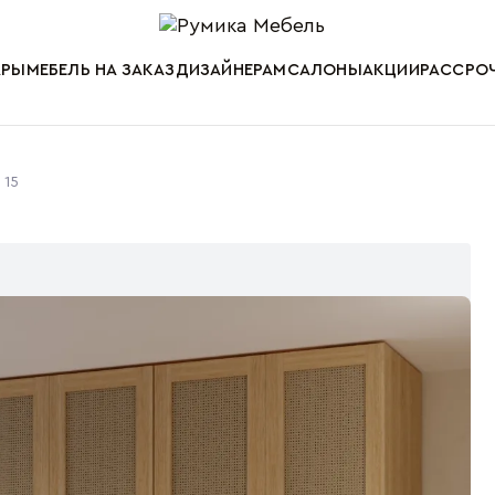
Мебель от пр
АРЫ
МЕБЕЛЬ НА ЗАКАЗ
ДИЗАЙНЕРАМ
САЛОНЫ
АКЦИИ
РАССРОЧ
 15