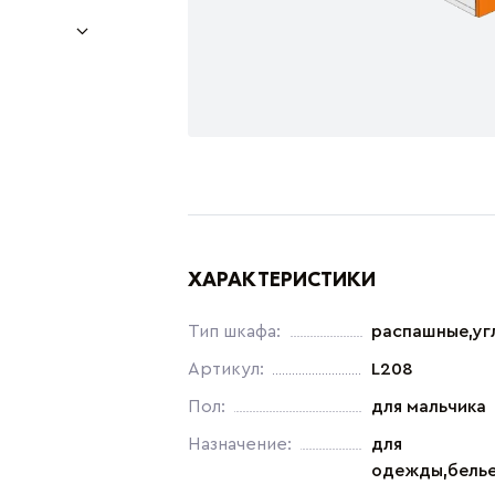
ХАРАКТЕРИСТИКИ
Тип шкафа:
распашные,уг
Артикул:
L208
Пол:
для мальчика
Назначение:
для
одежды,бель