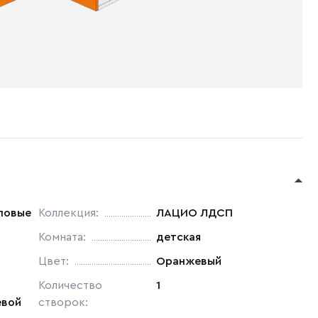
ловые
Коллекция:
ЛАЦИО ЛДСП
Комната:
детская
Цвет:
Оранжевый
Количество
1
евой
створок: