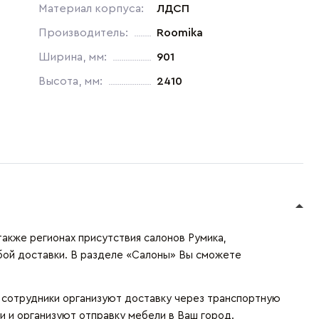
Материал корпуса:
ЛДСП
Производитель:
Roomika
Ширина, мм:
901
Высота, мм:
2410
также регионах присутствия салонов Румика,
бой доставки. В разделе «Салоны» Вы сможете
и сотрудники организуют доставку через транспортную
и и организуют отправку мебели в Ваш город.