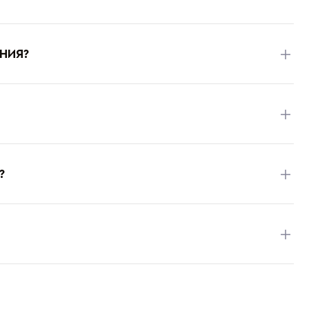
НИЯ?
?