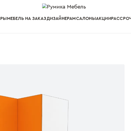
Мебель от пр
АРЫ
МЕБЕЛЬ НА ЗАКАЗ
ДИЗАЙНЕРАМ
САЛОНЫ
АКЦИИ
РАССРОЧ