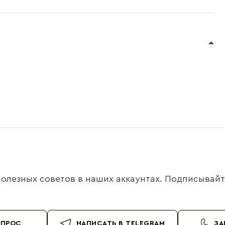
олезных советов в наших аккаунтах. Подписывайте
ОПРОС
НАПИСАТЬ В TELEGRAM
ЗА