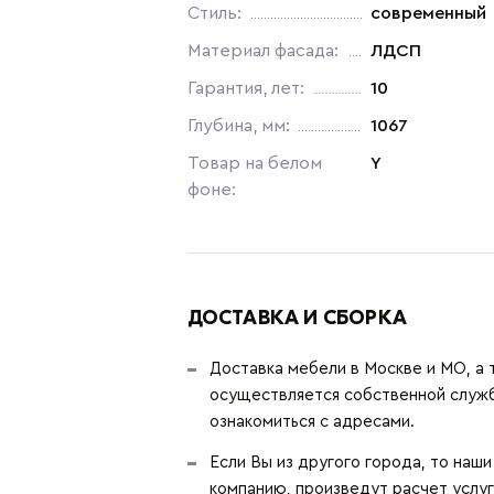
Стиль:
современный
Материал фасада:
ЛДСП
Гарантия, лет:
10
Глубина, мм:
1067
Товар на белом
Y
фоне:
ДОСТАВКА И СБОРКА
Доставка мебели в Москве и МО, а 
осуществляется собственной служ
ознакомиться с адресами.
Если Вы из другого города, то наш
компанию, произведут расчет услуг