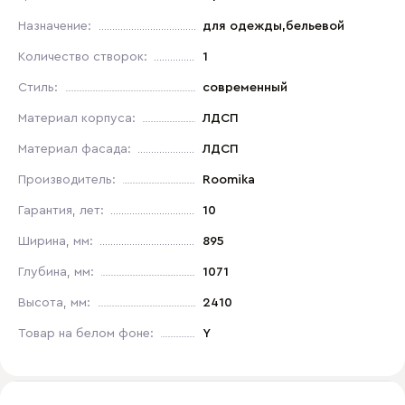
Назначение:
для одежды,бельевой
Количество створок:
1
Стиль:
современный
Материал корпуса:
ЛДСП
Материал фасада:
ЛДСП
Производитель:
Roomika
Гарантия, лет:
10
Ширина, мм:
895
Глубина, мм:
1071
Высота, мм:
2410
Товар на белом фоне:
Y