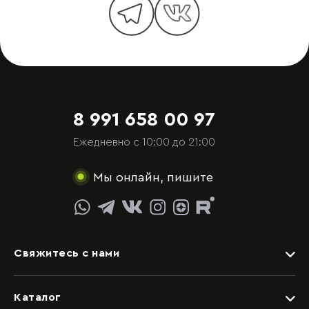
8 991 658 00 97
Ежедневно с 10:00 до 21:00
Мы онлайн, пишите
Свяжитесь с нами
Задать вопрос
Каталог
Видеоконсультация со специалистом