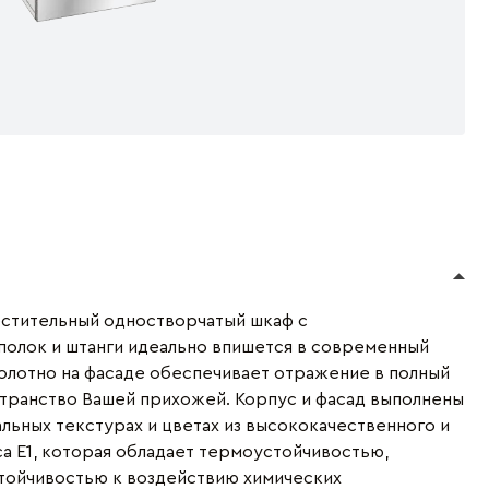
естительный одностворчатый шкаф с
полок и штанги идеально впишется в современный
олотно на фасаде обеспечивает отражение в полный
странство Вашей прихожей. Корпус и фасад выполнены
льных текстурах и цветах из высококачественного и
са Е1, которая обладает термоустойчивостью,
стойчивостью к воздействию химических