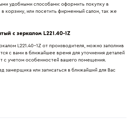
ыми удобными способами: оформить покупку в
 в корзину, или посетить фирменный салон, так же
ый с зеркалом L221.40-1Z
ркалом L221.40-1Z от производителя, можно заполнив
ся с вами в ближайшее время для уточнения деталей
кт с учетом особенностей вашего помещения.
зд замерщика или записаться в ближайший для Вас