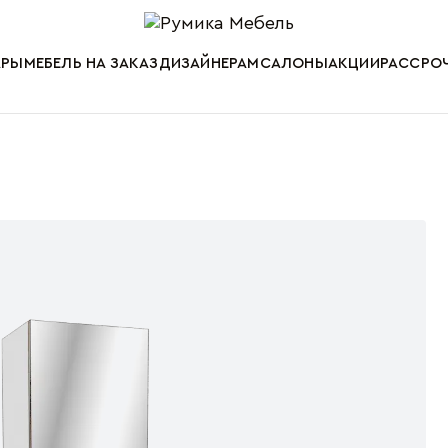
Мебель от пр
АРЫ
МЕБЕЛЬ НА ЗАКАЗ
ДИЗАЙНЕРАМ
САЛОНЫ
АКЦИИ
РАССРОЧ