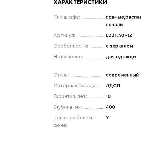
ХАРАКТЕРИСТИКИ
Тип шкафа:
прямые,распа
пеналы
Артикул:
L221.40-1Z
Особенности:
с зеркалом
Назначение:
для одежды
Стиль:
современный
Материал фасада:
ЛДСП
Гарантия, лет:
10
Глубина, мм:
400
Товар на белом
Y
фоне: