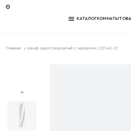
КАТАЛОГ
КОМНАТЫ
ТОВ
Главная
Шкаф одностворчатый с зеркалом L221.40-1Z