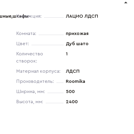
шные,шкафы-
Коллекция:
ЛАЦИО ЛДСП
Комната:
прихожая
Цвет:
Дуб шато
Количество
1
створок:
Материал корпуса:
ЛДСП
Производитель:
Roomika
Ширина, мм:
500
Высота, мм:
2400