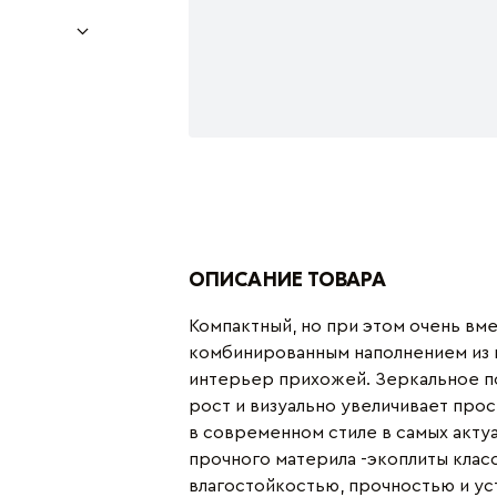
ОПИСАНИЕ ТОВАРА
Компактный, но при этом очень вм
комбинированным наполнением из 
интерьер прихожей. Зеркальное п
рост и визуально увеличивает про
в современном стиле в самых актуа
прочного материла -экоплиты клас
влагостойкостью, прочностью и у