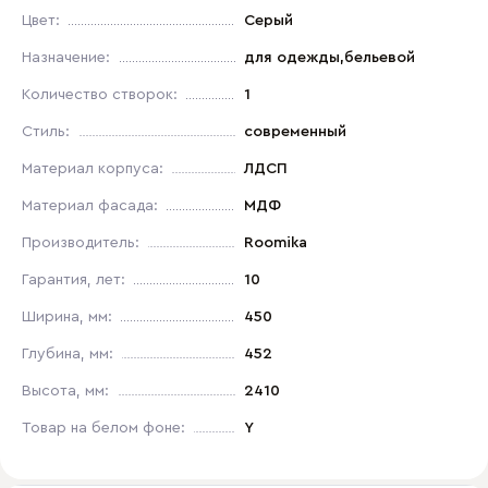
Цвет:
Серый
Назначение:
для одежды,бельевой
Количество створок:
1
Стиль:
современный
Материал корпуса:
ЛДСП
Материал фасада:
МДФ
Производитель:
Roomika
Гарантия, лет:
10
Ширина, мм:
450
Глубина, мм:
452
Высота, мм:
2410
Товар на белом фоне:
Y