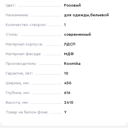
Цвет:
Розовый
Назначение:
для одежды,бельевой
Количество створок:
1
Стиль:
современный
Материал корпуса:
ЛДСП
Материал фасада:
МДФ
Производитель:
Roomika
Гарантия, лет:
10
Ширина, мм:
450
Глубина, мм:
616
Высота, мм:
2410
Товар на белом фоне:
Y