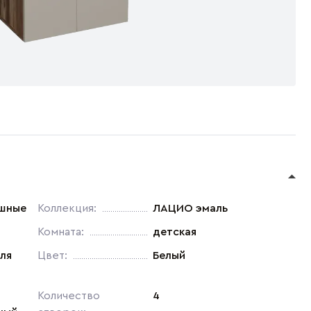
ашные
Коллекция:
ЛАЦИО эмаль
Комната:
детская
ля
Цвет:
Белый
Количество
4