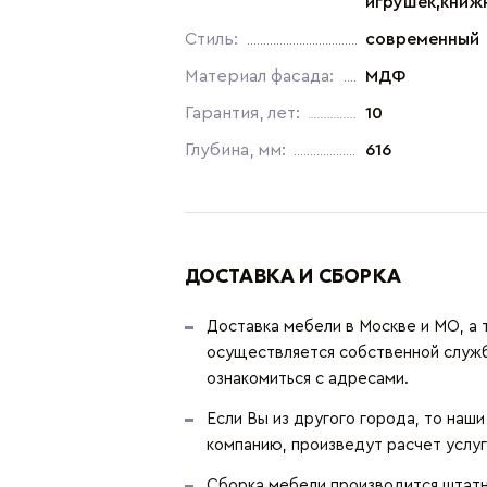
игрушек,книж
Стиль:
современный
Материал фасада:
МДФ
Гарантия, лет:
10
Глубина, мм:
616
ДОСТАВКА И СБОРКА
Доставка мебели в Москве и МО, а 
осуществляется собственной служ
ознакомиться с адресами.
Если Вы из другого города, то наш
компанию, произведут расчет услуг
Сборка мебели производится штатн