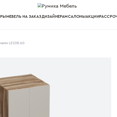
Мебель от пр
АРЫ
МЕБЕЛЬ НА ЗАКАЗ
ДИЗАЙНЕРАМ
САЛОНЫ
АКЦИИ
РАССРОЧ
мали LE228.60