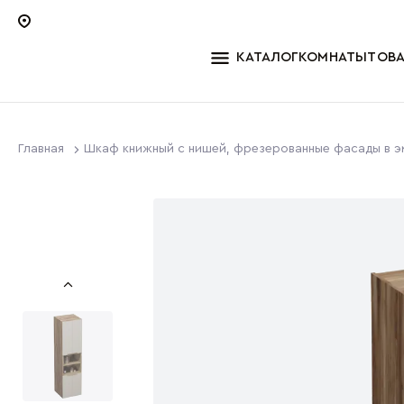
КАТАЛОГ
КОМНАТЫ
ТОВ
Главная
Шкаф книжный с нишей, фрезерованные фасады в э