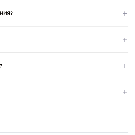
НИЯ?
?