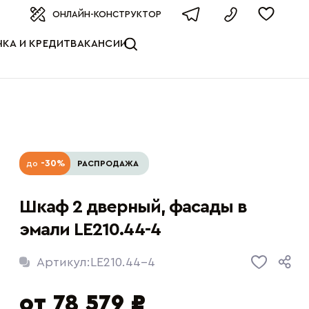
оизводителя
ОНЛАЙН-КОНСТРУКТОР
КА И КРЕДИТ
ВАКАНСИИ
-30%
до
РАСПРОДАЖА
Шкаф 2 дверный, фасады в
эмали LE210.44-4
Артикул:
LE210.44-4
от 78 579 ₽