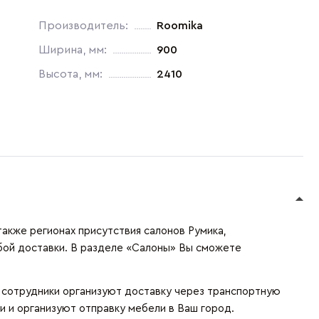
Производитель:
Roomika
Ширина, мм:
900
Высота, мм:
2410
также регионах присутствия салонов Румика,
бой доставки. В разделе «Салоны» Вы сможете
и сотрудники организуют доставку через транспортную
и и организуют отправку мебели в Ваш город.