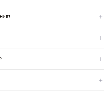
НИЯ?
?