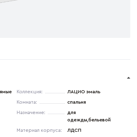
рямые
Коллекция:
ЛАЦИО эмаль
Комната:
спальня
Назначение:
для
одежды,бельевой
Материал корпуса:
ЛДСП