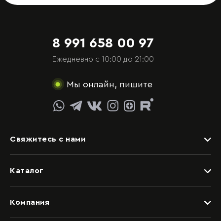
8 991 658 00 97
Ежедневно с 10:00 до 21:00
Мы онлайн, пишите
Свяжитесь с нами
Задать вопрос
Каталог
Видеоконсультация со специалистом
Детские
Обращение в отдел качества
Компания
Спальни
Написать руководству
Дизайнерам
Гостиные