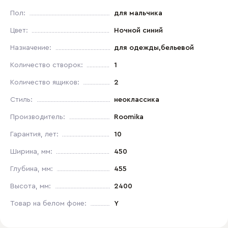
Пол:
для мальчика
Цвет:
Ночной синий
Назначение:
для одежды,бельевой
Количество створок:
1
Количество ящиков:
2
Стиль:
неоклассика
Производитель:
Roomika
Гарантия, лет:
10
Ширина, мм:
450
Глубина, мм:
455
Высота, мм:
2400
Товар на белом фоне:
Y