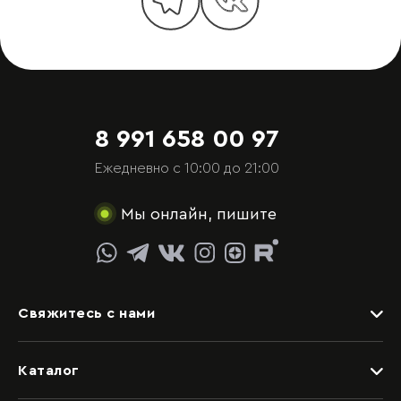
8 991 658 00 97
Ежедневно с 10:00 до 21:00
Мы онлайн, пишите
Свяжитесь с нами
Задать вопрос
Каталог
Видеоконсультация со специалистом