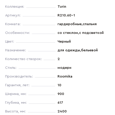
Коллекция:
Turin
Артикул:
R210.60-1
Комната:
гардеробные,спальня
Особенности:
со стеклом,с подсветкой
Цвет:
Черный
Назначение:
для одежды,бельевой
Количество створок:
2
Стиль:
модерн
Производитель:
Roomika
Гарантия, лет:
10
Ширина, мм:
900
Глубина, мм:
617
Высота, мм:
2400