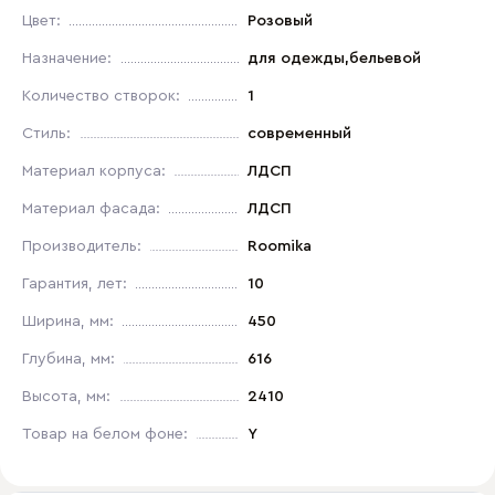
Цвет:
Розовый
Назначение:
для одежды,бельевой
Количество створок:
1
Стиль:
современный
Материал корпуса:
ЛДСП
Материал фасада:
ЛДСП
Производитель:
Roomika
Гарантия, лет:
10
Ширина, мм:
450
Глубина, мм:
616
Высота, мм:
2410
Товар на белом фоне:
Y