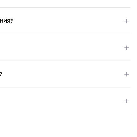
НИЯ?
?