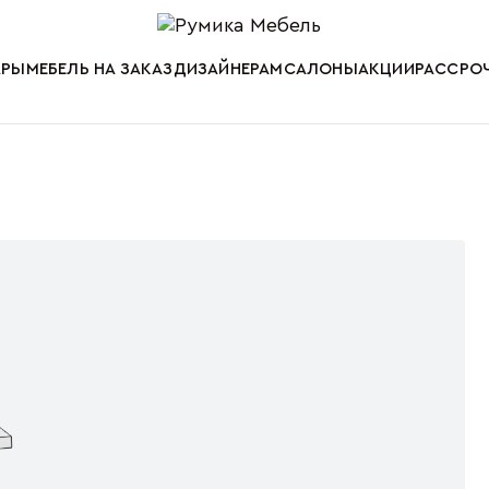
Мебель от пр
АРЫ
МЕБЕЛЬ НА ЗАКАЗ
ДИЗАЙНЕРАМ
САЛОНЫ
АКЦИИ
РАССРОЧ