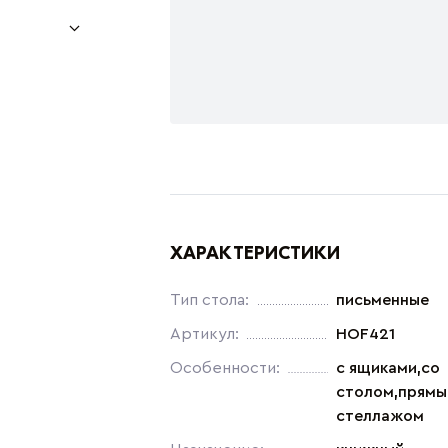
ХАРАКТЕРИСТИКИ
Тип стола:
письменные
Артикул:
HOF421
Особенности:
с ящиками,со
столом,прямы
стеллажом