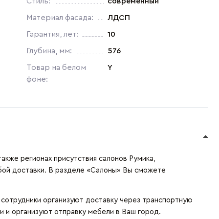
Стиль:
современный
Материал фасада:
ЛДСП
Гарантия, лет:
10
Глубина, мм:
576
Товар на белом
Y
фоне:
также регионах присутствия салонов Румика,
бой доставки. В разделе «Салоны» Вы сможете
и сотрудники организуют доставку через транспортную
и и организуют отправку мебели в Ваш город.