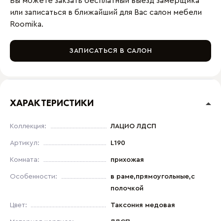
Вы можете закзать бесплатный выезд замерщика
или записаться в ближайший для Вас салон мебели
Roomika.
ЗАПИСАТЬСЯ В САЛОН
ХАРАКТЕРИСТИКИ
Коллекция:
ЛАЦИО ЛДСП
Артикул:
L190
Комната:
прихожая
Особенности:
в раме,прямоугольные,с
полочкой
Цвет:
Таксония медовая