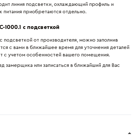
одит линия подсветки, охлаждающий профиль и
ок питания приобретаются отдельно.
C-1000.1 с подсветкой
1 с подсветкой от производителя, можно заполнив
ся с вами в ближайшее время для уточнения деталей
кт с учетом особенностей вашего помещения.
зд замерщика или записаться в ближайший для Вас