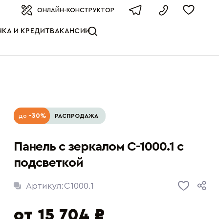
оизводителя
ОНЛАЙН-КОНСТРУКТОР
КА И КРЕДИТ
ВАКАНСИИ
-30%
до
РАСПРОДАЖА
Панель с зеркалом C-1000.1 с
подсветкой
Артикул:
C1000.1
от 15 704 ₽