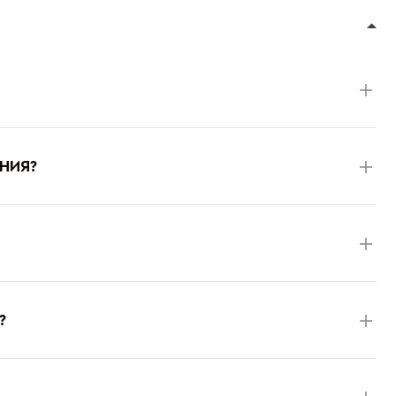
НИЯ?
?