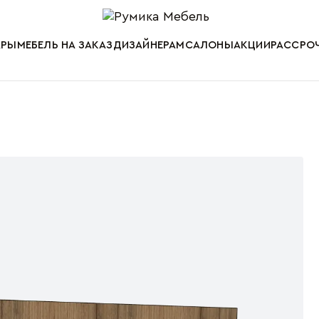
Мебель от пр
АРЫ
МЕБЕЛЬ НА ЗАКАЗ
ДИЗАЙНЕРАМ
САЛОНЫ
АКЦИИ
РАССРОЧ