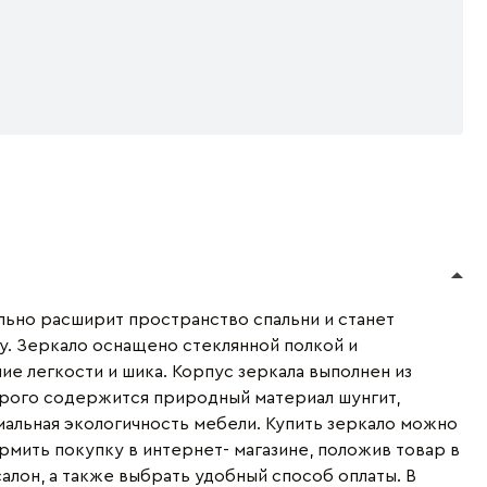
льно расширит пространство спальни и станет
. Зеркало оснащено стеклянной полкой и
е легкости и шика. Корпус зеркала выполнен из
торого содержится природный материал шунгит,
мальная экологичность мебели. Купить зеркало можно
мить покупку в интернет- магазине, положив товар в
алон, а также выбрать удобный способ оплаты. В