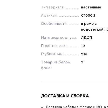
Тип зеркала:
настенные
Артикул:
C1000.1
Особенности:
в раме,с
подсветкой,п
Материал корпуса:
ЛДСП
Гарантия, лет:
10
Глубина, мм:
216
Товар на белом
Y
фоне:
ДОСТАВКА И СБОРКА
Доставка мебели в Москве и МО, а 