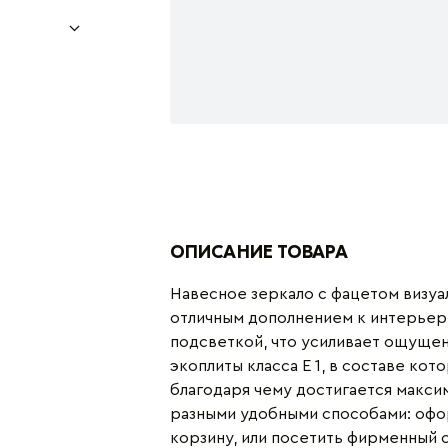
ОПИСАНИЕ ТОВАРА
Навесное зеркало с фацетом визуа
отличным дополнением к интерьеру
подсветкой, что усиливает ощущени
экоплиты класса Е 1, в составе ко
благодаря чему достигается макси
разными удобными способами: офор
корзину, или посетить фирменный с