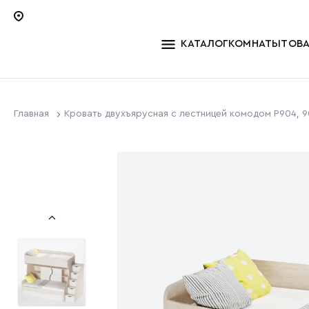
КАТАЛОГ
КОМНАТЫ
ТОВ
Главная
Кровать двухъярусная с лестницей комодом P904, 