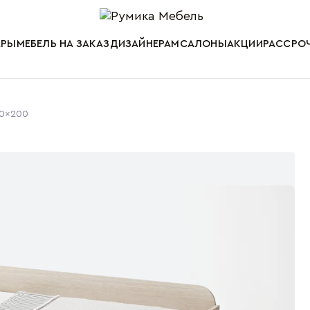
Мебель от пр
АРЫ
МЕБЕЛЬ НА ЗАКАЗ
ДИЗАЙНЕРАМ
САЛОНЫ
АКЦИИ
РАССРОЧ
90x200