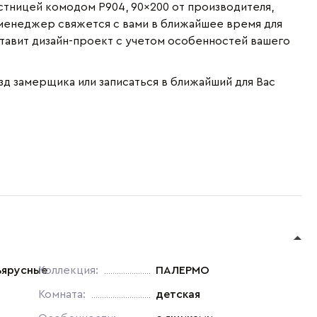
стницей комодом P904, 90x200 от производителя,
менеджер свяжется с вами в ближайшее время для
ставит дизайн-проект с учетом особенностей вашего
зд замерщика или записаться в ближайший для Вас
ъярусные
Коллекция:
ПАЛЕРМО
Комната:
детская