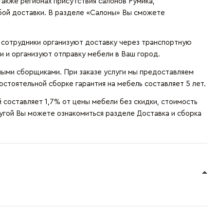
также регионах присутствия салонов Румика,
бой доставки. В разделе «Салоны» Вы сможете
и сотрудники организуют доставку через транспортную
и и организуют отправку мебели в Ваш город.
ыми сборщиками. При заказе услуги мы предоставляем
остоятельной сборке гарантия на мебель составляет 5 лет.
составляет 1,7% от цены мебели без скидки, стоимость
лугой Вы можете ознакомиться разделе
Доставка и сборка