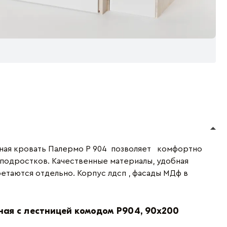
ная кровать Палермо Р 904 позволяет комфортно
 подростков. Качественные материалы, удобная
етаются отдельно. Корпус лдсп , фасады МДф в
ная с лестницей комодом P904, 90x200