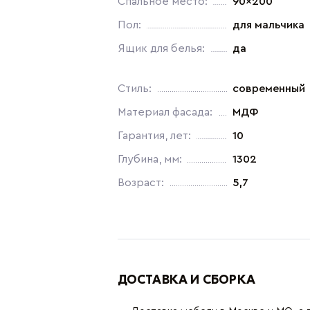
Спальное место:
90x200
Пол:
для мальчика
Ящик для белья:
да
Стиль:
современный
Материал фасада:
МДФ
Гарантия, лет:
10
Глубина, мм:
1302
Возраст:
5,7
ДОСТАВКА И СБОРКА