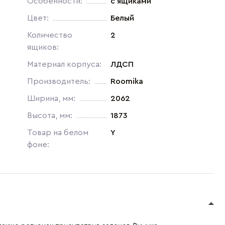
Особенности:
с ящиками
Цвет:
Белый
Количество
2
ящиков:
Материал корпуса:
ЛДСП
Производитель:
Roomika
Ширина, мм:
2062
Высота, мм:
1873
Товар на белом
Y
фоне: