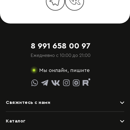
8 991 658 00 97
Ежедневно с 10:00 до 21:00
Мы онлайн, пишите
Свяжитесь с нами
Задать вопрос
Каталог
Видеоконсультация со специалистом