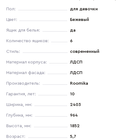
Пол:
для девочки
Цвет:
Бежевый
Ящик для белья:
да
Количество ящиков:
6
Стиль:
современный
Материал корпуса:
ЛДСП
Материал фасада:
ЛДСП
Производитель:
Roomika
Гарантия, лет:
10
Ширина, мм:
2403
Глубина, мм:
964
Высота, мм:
1852
Возраст:
5,7