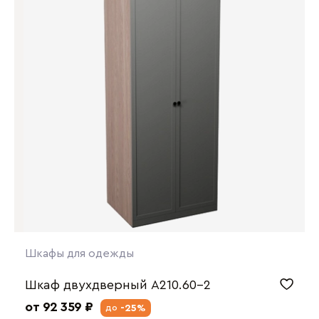
Шкафы для одежды
Шкаф двухдверный А210.60-2
от 92 359 ₽
-25%
до