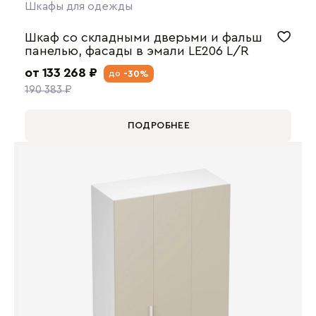
Шкафы для одежды
Шкаф со складными дверьми и фальш
панелью, фасады в эмали LE206 L/R
от 133 268 ₽
-30%
до
190 383 ₽
ПОДРОБНЕЕ