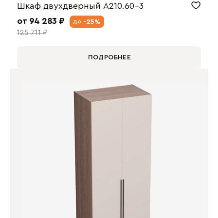
Шкаф двухдверный А210.60-3
от 94 283 ₽
-25%
до
125 711 ₽
ПОДРОБНЕЕ