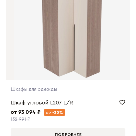
Шкафы для одежды
Шкаф угловой L207 L/R
от 93 094 ₽
-30%
до
132 991 ₽
ПОДРОБНЕЕ