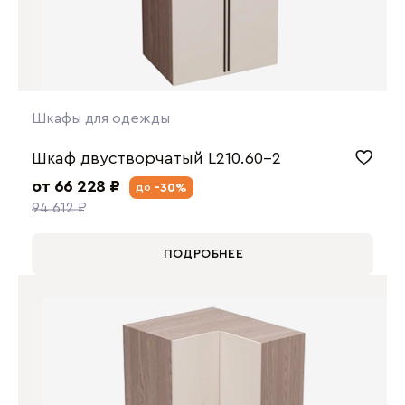
Шкафы для одежды
Шкаф двустворчатый L210.60-2
от 66 228 ₽
-30%
до
94 612 ₽
ПОДРОБНЕЕ