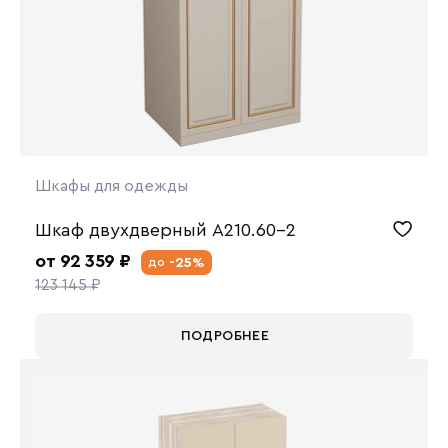
Шкафы для одежды
Шкаф двухдверный А210.60-2
от 92 359 ₽
-25%
до
123 145 ₽
ПОДРОБНЕЕ