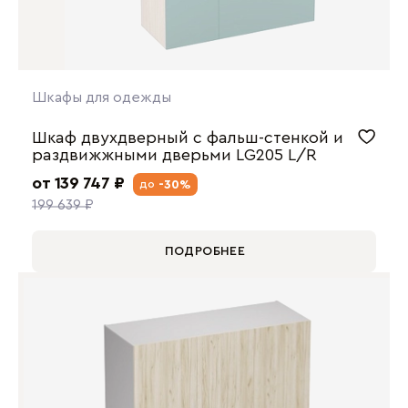
Шкафы для одежды
Шкаф двухдверный с фальш-стенкой и
раздвижжными дверьми LG205 L/R
от 139 747 ₽
-30%
до
199 639 ₽
ПОДРОБНЕЕ