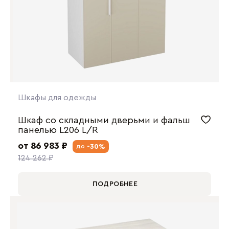
Шкафы для одежды
Шкаф со складными дверьми и фальш
панелью L206 L/R
от 86 983 ₽
-30%
до
124 262 ₽
ПОДРОБНЕЕ