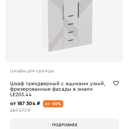
Шкафы для одежды
Шкаф трехдверный с ящиками узкий,
фрезерованные фасады в эмали
LE203.44
от 187 304 ₽
-30%
до
267 577 ₽
ПОДРОБНЕЕ