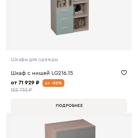
Шкафы для одежды
Шкаф с нишей LG216.15
от 71 929 ₽
-30%
до
102 755 ₽
ПОДРОБНЕЕ