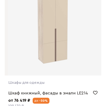
Шкафы для одежды
Шкаф книжный, фасады в эмали LE214
от 76 419 ₽
-30%
до