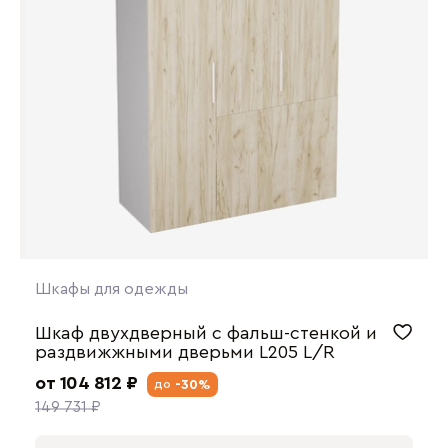
Шкафы для одежды
Шкаф двухдверный с фальш-стенкой и
раздвижжными дверьми L205 L/R
от 104 812 ₽
-30%
до
149 731 ₽