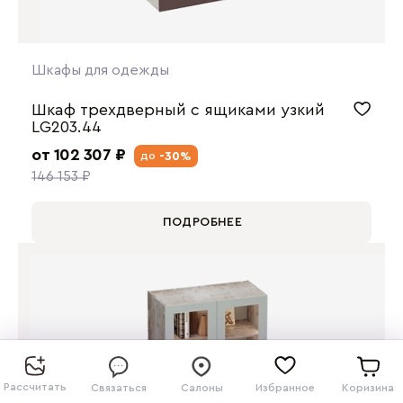
Шкафы для одежды
Шкаф трехдверный с ящиками узкий
LG203.44
от 102 307 ₽
-30%
до
146 153 ₽
ПОДРОБНЕЕ
Рассчитать
Связаться
Салоны
Избранное
Коризина