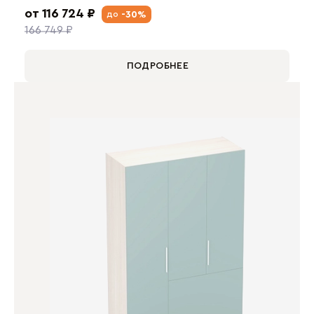
от 116 724 ₽
-30%
до
166 749 ₽
ПОДРОБНЕЕ