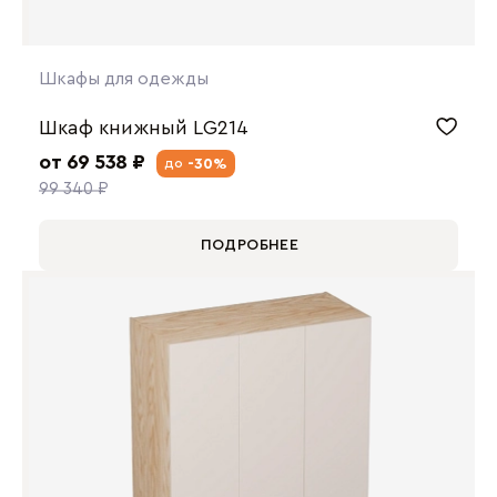
Шкафы для одежды
Шкаф книжный LG214
от 69 538 ₽
-30%
до
99 340 ₽
ПОДРОБНЕЕ