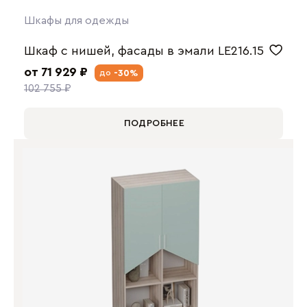
Шкафы для одежды
Шкаф с нишей, фасады в эмали LE216.15
от 71 929 ₽
-30%
до
102 755 ₽
ПОДРОБНЕЕ