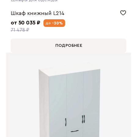
Шкаф книжный L214
от 50 035 ₽
-30%
до
71 478 ₽
ПОДРОБНЕЕ