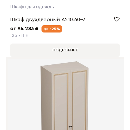
Шкафы для одежды
Шкаф двухдверный А210.60-3
от 94 283 ₽
-25%
до
125 711 ₽
ПОДРОБНЕЕ