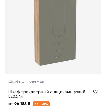
Шкафы для одежды
Шкаф трехдверный с ящиками узкий
L203.44
от 94 158 ₽
-30%
до