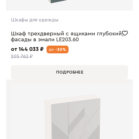
Шкафы для одежды
Шкаф трехдверный с ящиками глубокий,
фасады в эмали LE203.60
от 144 033 ₽
-30%
до
205 762 ₽
ПОДРОБНЕЕ