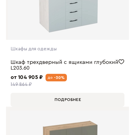
Шкафы для одежды
Шкаф трехдверный с ящиками глубокий
L203.60
от 104 905 ₽
-30%
до
149 864 ₽
ПОДРОБНЕЕ