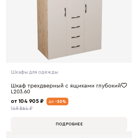
Шкафы для одежды
Шкаф трехдверный с ящиками глубокий
L203.60
от 104 905 ₽
-30%
до
149 864 ₽
ПОДРОБНЕЕ