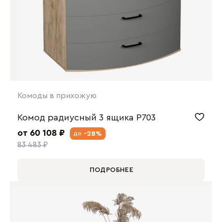
Комоды в прихожую
Комод радиусный 3 ящика P703
от 60 108 ₽
-28%
до
83 483 ₽
ПОДРОБНЕЕ