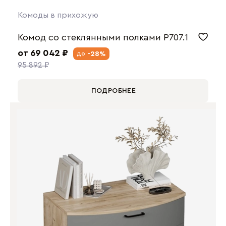
Комоды в прихожую
Комод со стеклянными полками P707.1
от 69 042 ₽
-28%
до
95 892 ₽
ПОДРОБНЕЕ