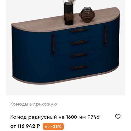
Комоды в прихожую
Комод радиусный на 1600 мм P746
от 116 942 ₽
-28%
до