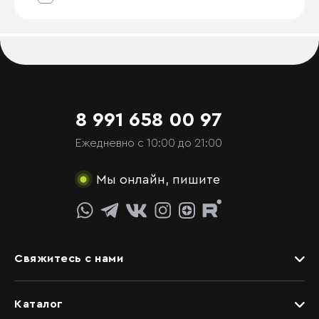
8 991 658 00 97
Ежедневно с 10:00 до 21:00
Мы онлайн, пишите
Свяжитесь с нами
Задать вопрос
Каталог
Видеоконсультация со специалистом