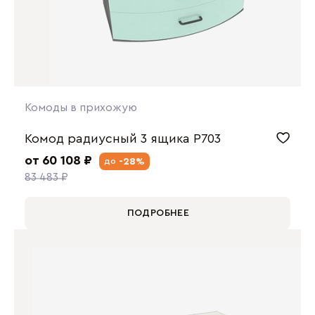
Комоды в прихожую
Комод радиусный 3 ящика P703
от 60 108 ₽
-28%
до
83 483 ₽
ПОДРОБНЕЕ