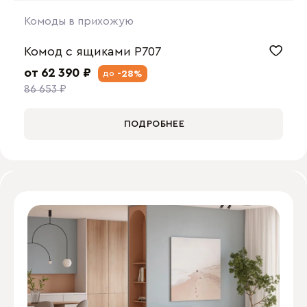
Комоды в прихожую
Комод с ящиками P707
от 62 390 ₽
-28%
до
86 653 ₽
ПОДРОБНЕЕ