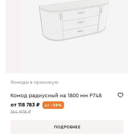
Комоды в прихожую
Комод радиусный на 1800 мм P748
от 118 783 ₽
-28%
до
164 976 ₽
ПОДРОБНЕЕ