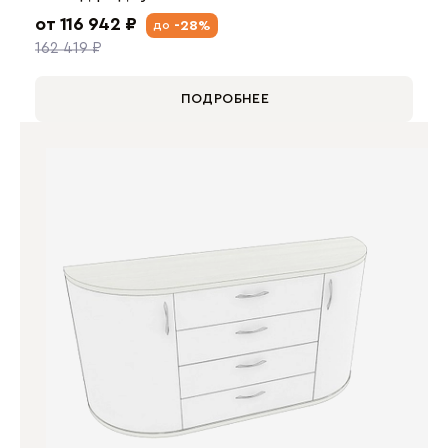
от 116 942 ₽
-28%
до
162 419 ₽
ПОДРОБНЕЕ