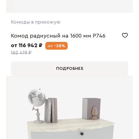
Комоды в прихожую
Комод радиусный на 1600 мм P746
от 116 942 ₽
-28%
до
162 419 ₽
ПОДРОБНЕЕ