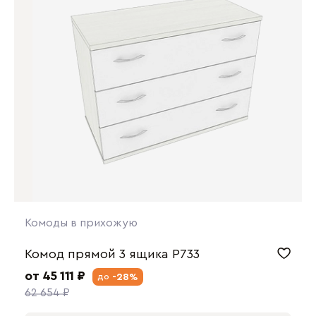
Комоды в прихожую
Комод прямой 3 ящика P733
от 45 111 ₽
-28%
до
62 654 ₽