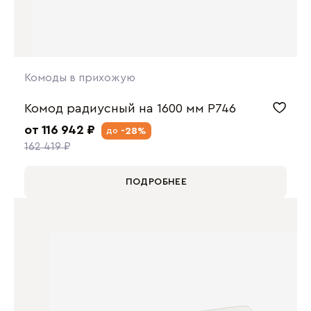
Комоды в прихожую
Комод радиусный на 1600 мм P746
от 116 942 ₽
-28%
до
162 419 ₽
ПОДРОБНЕЕ