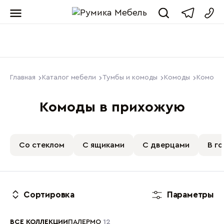
Мебель от пр
Главная
Каталог мебели
Тумбы и комоды
Комоды
Комоды
Комоды в прихожую
Со стеклом
С ящиками
С дверцами
В г
Сортировка
Параметры
ВСЕ КОЛЛЕКЦИИ
ПАЛЕРМО
12