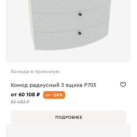
Комоды в прихожую
Комод радиусный 3 ящика P703
от 60 108 ₽
-28%
до
83 483 ₽
ПОДРОБНЕЕ