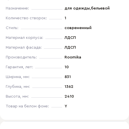
Назначение:
для одежды,бельевой
Количество створок:
1
Стиль:
современный
Материал корпуса:
ЛДСП
Материал фасада:
ЛДСП
Производитель:
Roomika
Гарантия, лет:
10
Ширина, мм:
831
Глубина, мм:
1362
Высота, мм:
2410
Товар на белом фоне:
Y