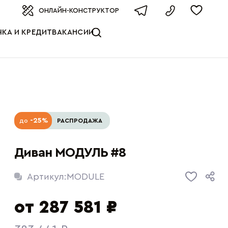
оизводителя
ОНЛАЙН-КОНСТРУКТОР
КА И КРЕДИТ
ВАКАНСИИ
-25%
до
РАСПРОДАЖА
Диван МОДУЛЬ #8
Артикул:
MODULE
от 287 581 ₽