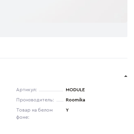
Артикул:
MODULE
Производитель:
Roomika
Товар на белом
Y
фоне: