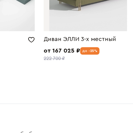
Диван ЭЛЛИ 3-х местный
от 167 025 ₽
до
-25%
222 700 ₽