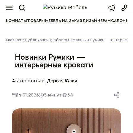
Мебель от пр
КОМНАТЫ
ТОВАРЫ
МЕБЕЛЬ НА ЗАКАЗ
ДИЗАЙНЕРАМ
САЛОНЫ
А
Главная
Публикации и обзоры
Новинки Румики — интерьерн
Новинки Румики —
интерьерные кровати
Дергач Юлия
Автор статьи:
14.01.2026
5 минут
34